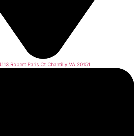
4113 Robert Paris Ct Chantilly VA 20151