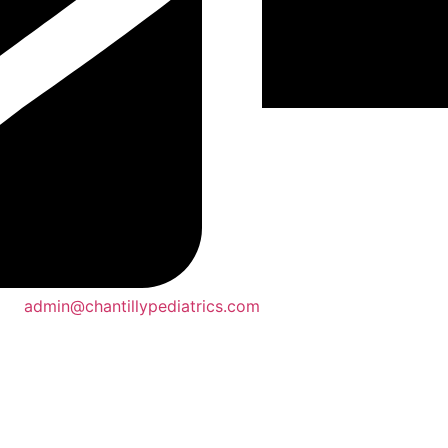
admin@chantillypediatrics.com